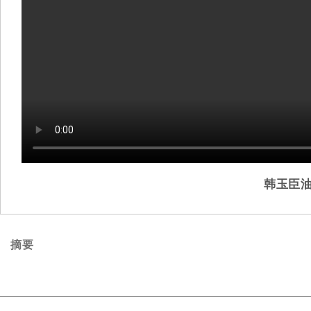
韩玉臣
摘要