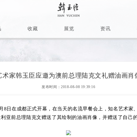
品
收藏
展览
资讯
艺术家韩玉臣应邀为澳前总理陆克文礼赠油画肖
发布时间：2018-08-08 19:39:16
月8日在成都正式开幕，在当天的名流早餐会上，知名艺术家
大利亚前总理陆克文赠送了其绘制的油画肖像，并赠送了自己