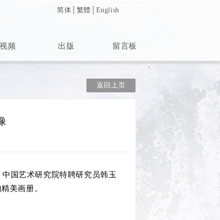
简体
│
繁體
│
English
视频
出版
留言板
返回上页
像
、中国艺术研究院特聘研究员韩玉
的精美画册。