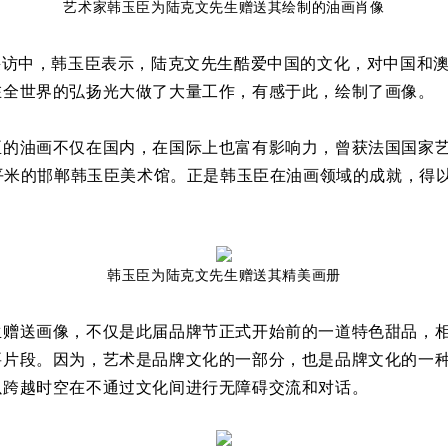
艺术家韩玉臣为陆克文先生赠送其绘制的油画肖像
访中，韩玉臣表示，陆克文先生酷爱中国的文化，对中国和澳
在全世界的弘扬光大做了大量工作，有感于此，绘制了画像。
油画不仅在国内，在国际上也富有影响力，曾获法国国家艺
多平米的邯郸韩玉臣美术馆。正是韩玉臣在油画领域的成就，得
韩玉臣为陆克文先生赠送其精美画册
送画像，不仅是此届品牌节正式开始前的一道特色甜品，相
要片段。因为，艺术是品牌文化的一部分，也是品牌文化的一
以跨越时空在不通过文化间进行无障碍交流和对话。