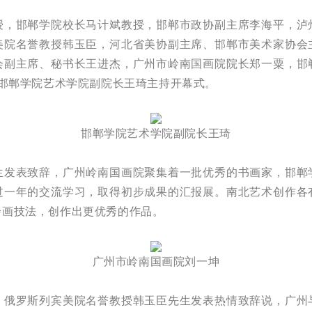
邯郸学院校长马计斌教授，邯郸市政协副主席李海平，泸
美院名誉教授韩玉臣，河北省美协副主席、邯郸市美术家协会
会副主席、秘书长王进杰，广州市岭南国画院院长郑一粟，邯
。邯郸学院艺术学院副院长王琦主持开幕式。
邯郸学院艺术学院副院长王琦
表致辞，广州岭南国画院聚集着一批优秀的书画家，邯郸
过一年的交流学习，取得初步成果的汇报展。南北艺术创作各
绘画技法，创作出更优秀的作品。
广州市岭南国画院刘一坤
罗斯列宾美院名誉教授韩玉臣先生发表热情致辞说，广州