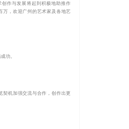
术创作与发展将起到积极地助推作
百万，欢迎广州的艺术家及各地艺
臣
圆满成功。
览契机加强交流与合作，创作出更