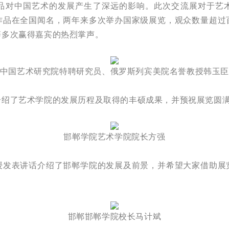
品对中国艺术的发展产生了深远的影响。此次交流展对于艺
作品在全国闻名，两年来多次举办国家级展览，观众数量超过
辞多次赢得嘉宾的热烈掌声。
中国艺术研究院特聘研究员、俄罗斯列宾美院名誉教授韩玉
绍了艺术学院的发展历程及取得的丰硕成果，并预祝展览
邯郸学院艺术学院院长方强
表讲话介绍了邯郸学院的发展及前景，并希望大家借助展
邯郸邯郸学院校长马计斌