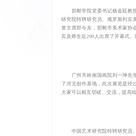
邯郸学院党委书记杨金廷教授，
研究院特聘研究员、俄罗斯列宾
誉主席郑今东，邯郸市美术家协
宾及师生近200人出席了开幕式
广州市岭南国画院刘一坤先生发
了河北创作基地，此次展览是经
大家可以相互切磋、交流，提高
中国艺术研究院特聘研究员、俄