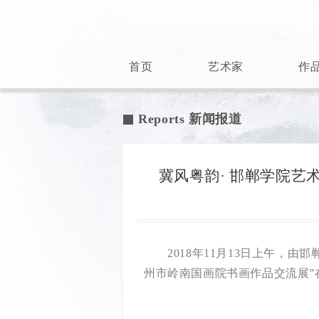
首页
艺术家
作
Reports 新闻报道

冀风粤韵· 邯郸学院
2018年11月13日上午，
州市岭南国画院书画作品交流展”