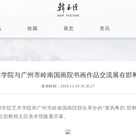
品
收藏
展览
资讯
艺术学院与广州市岭南国画院书画作品交流展在邯
发布时间：2018-11-19 10:30:27
由邯郸学院艺术学院和广州市岭南国画院联合举办的“冀风粤韵·邯
在邯郸韩玉臣美术馆隆重开幕。