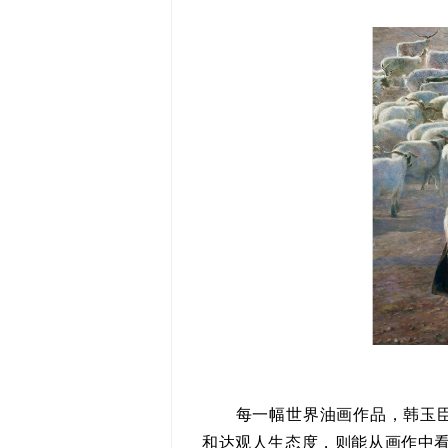
每一幅世界油画作品，韩玉臣先
和达观人生态度，则能从画作中