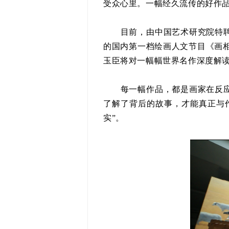
受众心里。一幅经久流传的好作
目前，由中国艺术研究院特聘研
的国内第一档绘画人文节目《画相
玉臣将对一幅幅世界名作深度解
每一幅作品，都是画家在反应某
了解了背后的故事，才能真正与
实”。