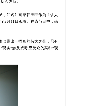
，历久弥新。
员，知名油画家韩玉臣作为主讲人
至2月11日观看。在该节目中，韩
难欣赏出一幅画的伟大之处，只有
现实”触及或呼应受众的某种“现