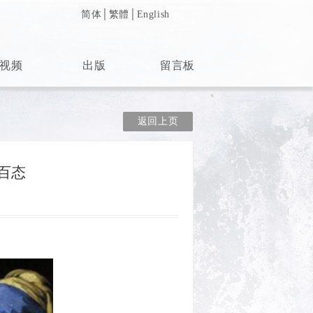
简体
│
繁體
│
English
视频
出版
留言板
返回上页
百态