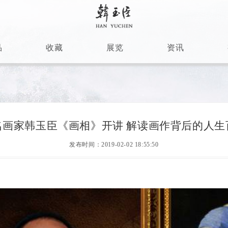
品
收藏
展览
资讯
名画家韩玉臣《画相》开讲 解读画作背后的人生
发布时间：2019-02-02 18:55:50