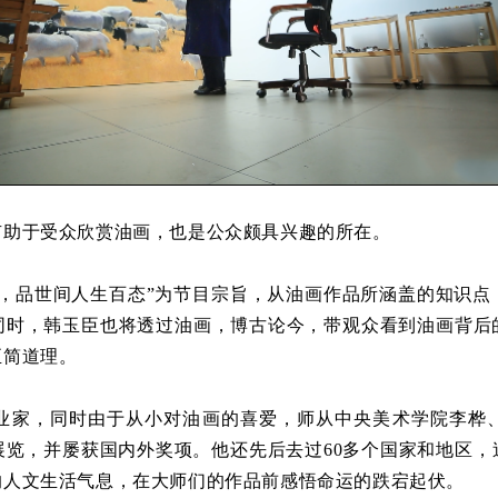
助于受众欣赏油画，也是公众颇具兴趣的所在。
品世间人生百态”为节目宗旨，从油画作品所涵盖的知识点
同时，韩玉臣也将透过油画，博古论今，带观众看到油画背后
至简道理。
家，同时由于从小对油画的喜爱，师从中央美术学院李桦、
展览，并屡获国内外奖项。他还先后去过60多个国家和地区，
的人文生活气息，在大师们的作品前感悟命运的跌宕起伏。