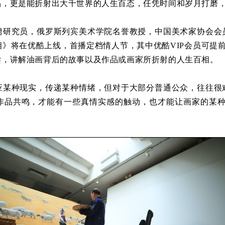
品，更是能折射出大千世界的人生百态，任凭时间和岁月打磨
究员，俄罗斯列宾美术学院名誉教授，中国美术家协会会
》将在优酷上线，首播定档情人节，其中优酷VIP会员可提前
读，讲解油画背后的故事以及作品或画家所折射的人生百相。
种现实，传递某种情绪，但对于大部分普通公众，往往很
作品共鸣，才能有一些真情实感的触动，也才能让画家的某种“