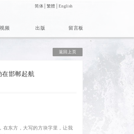
简体
│
繁體
│
English
视频
出版
留言板
返回上页
动在邯郸起航
，在东方，大写的方块字里，让我