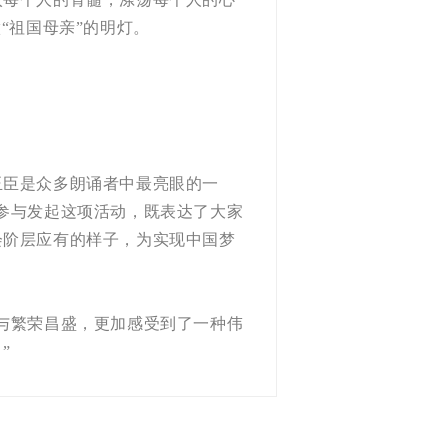
“祖国母亲”的明灯。
臣是众多朗诵者中最亮眼的一
参与发起这项活动，既表达了大家
会阶层应有的样子，为实现中国梦
与繁荣昌盛，更加感受到了一种伟
”