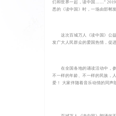
们和世界一起，读中国……” 20
悉的《读中国》时，一场由邯郸发
这次百城万人《读中国》公益文
发广大人民群众的爱国热情，促
在全国各地的诵读活动中，参与
不一样的年龄、不一样的民族，
爱！ 大家伴随着音乐动情的同声
百城万人《读中国》朗诵的不仅