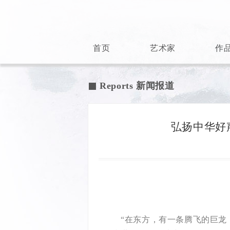
首页
艺术家
作
Reports 新闻报道

弘扬中华好
“在东方，有一条腾飞的巨龙；