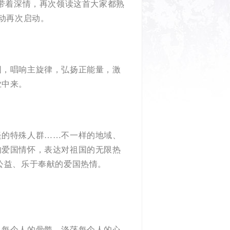
阿紫带着深情，再次领读这首大家都熟
动再次启动。
，唱响主旋律，弘扬正能量，激
业中来。
的特殊人群……不一样的地域、
的爱国情怀，表达对祖国的无限热
公益、乐于奉献的爱国热情。
每个人的骨髓，涤荡每个人的心