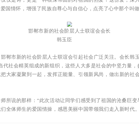
了爱国情怀，增强了民族自尊心与自信心，点亮了心中那个叫做
邯郸市新的社会阶层人士联谊会会长
韩玉臣
郸市新的社会阶层人士联谊会引起社会广泛关注。会长韩玉
多当代社会精英组成的新组织，这些人大多是社会的中坚力量，
式把大家凝聚到一起，发挥正能量、引领新风尚，做出新的社
所说的那样：“此次活动让同学们感受到了祖国的沧桑巨变
们全体师生的爱国情操，感恩美丽中国带领我们走入新时代。