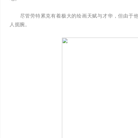
尽管劳特累克有着极大的绘画天赋与才华，但由于他放
人扼腕。