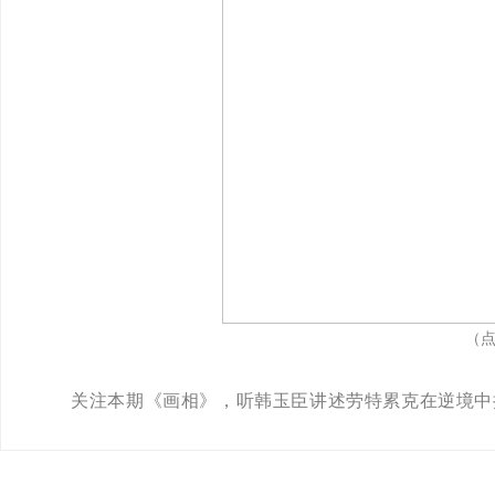
（
关注本期《画相》，听韩玉臣讲述劳特累克在逆境中