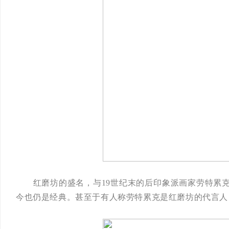
红磨坊的盛名，与19世纪末的后印象派画家劳特累克
今也仍是经典。甚至于有人称劳特累克是红磨坊的代言人