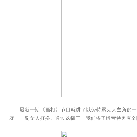
最新一期《画相》节目就讲了以劳特累克为主角的一幅
花，一副女人打扮。通过这幅画，我们将了解劳特累克辛