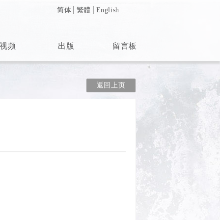
简体
│
繁體
│
English
视频
出版
留言板
返回上页